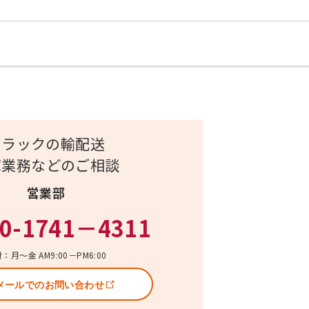
トラックの輸配送
庫業務などのご相談
営業部
0-1741－4311
：月～金 AM9:00－PM6:00
メールでのお問い合わせ