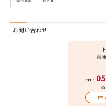
宅配事業部
熊本南
お問い合わせ
倉
05
TEL：
受付