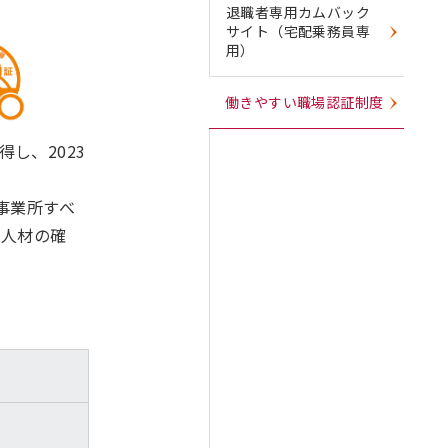
退職者専用カムバック
サイト（宅配乗務員専
用）
働きやすい職場認証制度
し、2023
事業所すべ
な人材の確