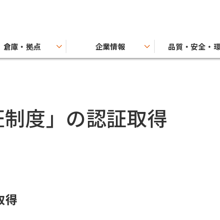
倉庫・拠点
企業情報
品質・安全・
証制度」の認証取得
取得