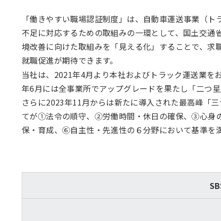
「働きやすい職場認証制度」は、自動車運送事業（ト
不足に対応するための取組みの一環として、国土交通
境改善に向けた取組みを「見える化」することで、求
就職促進が期待できます。
当社は、2021年4月より本社およびトラック運送業を
年6月には全事業所でアップグレードを果たし「二つ
さらに2023年11月からは新たに導入された最高峰「
てが①法令の順守、②労働時間・休日の確保、③心身
保・育成、⑥自主性・先進性の６分野において基準を
S