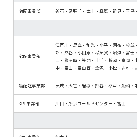
宅配事業部
釜石・尾張旭・津山・真庭・新見・玉島
江戸川・足立・和光・小平・調布・杉並
部・瀬谷・小田原・横須賀・沼津・富士
宅配事業部
口・龍ヶ崎・笠間・土浦・藤岡・富岡・
中・富山・富山西・金沢・小松・古府・
輸配送事業部
茨城・大宮・岩槻・熊谷・杉戸・船橋・
3PL事業部
川口・所沢コールドセンター・富山