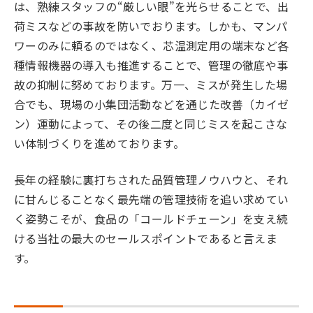
は、熟練スタッフの“厳しい眼”を光らせることで、出
荷ミスなどの事故を防いでおります。しかも、マンパ
ワーのみに頼るのではなく、芯温測定用の端末など各
種情報機器の導入も推進することで、管理の徹底や事
故の抑制に努めております。万一、ミスが発生した場
合でも、現場の小集団活動などを通じた改善（カイゼ
ン）運動によって、その後二度と同じミスを起こさな
い体制づくりを進めております。
長年の経験に裏打ちされた品質管理ノウハウと、それ
に甘んじることなく最先端の管理技術を追い求めてい
く姿勢こそが、食品の「コールドチェーン」を支え続
ける当社の最大のセールスポイントであると言えま
す。